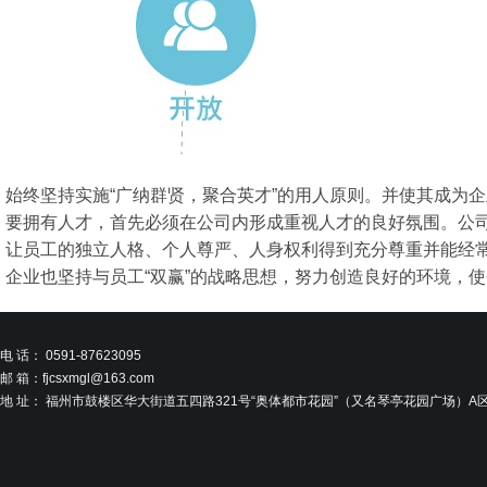
始终坚持实施“广纳群贤，聚合英才”的用人原则。并使其成为
要拥有人才，首先必须在公司内形成重视人才的良好氛围。公司
让员工的独立人格、个人尊严、人身权利得到充分尊重并能经
企业也坚持与员工“双赢”的战略思想，努力创造良好的环境，
电 话： 0591-87623095
邮 箱：fjcsxmgl@163.com
地 址：
福州市鼓楼区华大街道五四路
321号“奥体都市花园”（又名琴亭花园广场）A