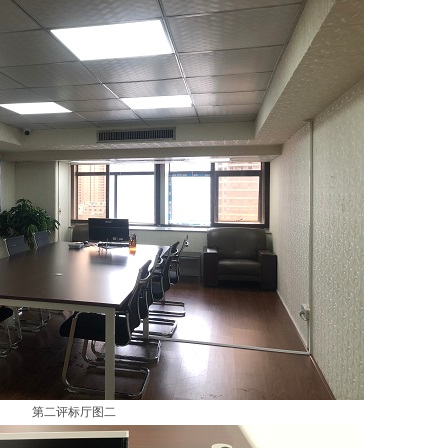
第二评标厅图二