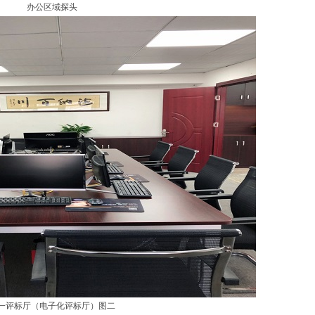
办公区域探头
一评标厅（电子化评标厅）图二