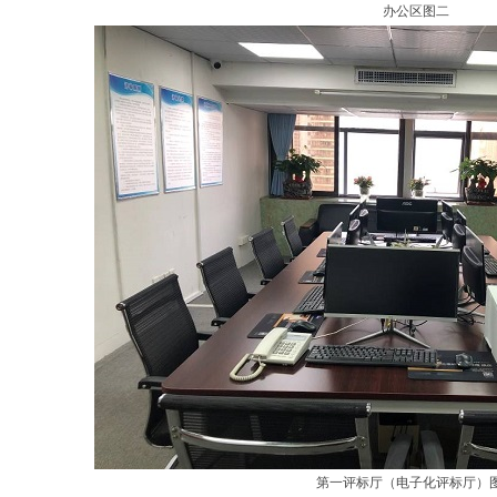
办公区图二
第一评标厅（电子化评标厅）