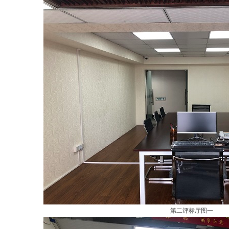
第二评标厅图一